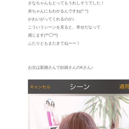
さなちゃんもとってもうれしそうでした！
赤ちゃんにもわかるんですね(^ ^)
かわいがってくれるのが♪
こういうシーンを見ると、幸せだなって
感じます(*^◯^*)
ふたりともまたきてねーー！
お次は新婚さんで妊婦さんのKさん♪