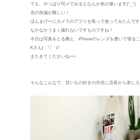
でも、やっぱり写メでみるとなんか色が違います(°_°)
光の加減が難しい！
ほんまげーにカメラのアプリを取って使ってみたんです
なかなかうまく撮れないですものですね！
今日は写真をとる腕と、iPhoneのレンズを磨いて寝る
Kさん( ´ ▽ ` )ﾉ
またきてくださいねー♪
そんなこんなで、甘いもの好きの渋谷に店長から差し入