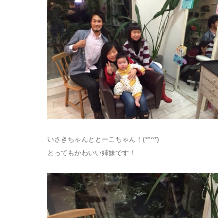
いさきちゃんととーこちゃん！(*^^*)
とってもかわいい姉妹です！