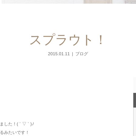
スプラウト！
2015.01.11
ブログ
( ´ ▽ ` )ﾉ
るみたいです！