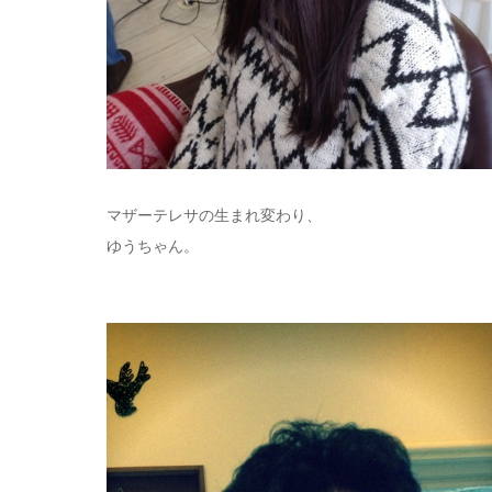
マザーテレサの生まれ変わり、
ゆうちゃん。