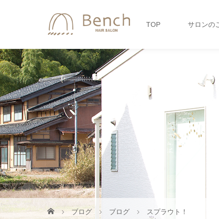
TOP
サロンの
ブログ
ブログ
スプラウト！