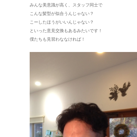
みんな美意識が高く、スタッフ同士で
こんな髪型が似合うんじゃない？
こーしたほうがいいんじゃない？
といった意見交換もあるみたいです！
僕たちも見習わななければ！