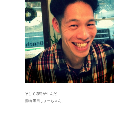
そして徳島が生んだ
怪物 黒田しょーちゃん。