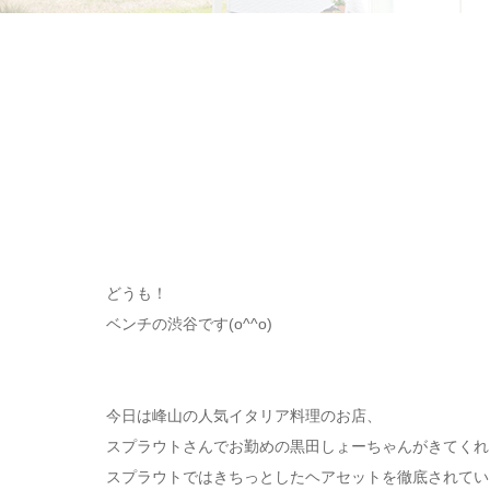
どうも！
ベンチの渋谷です(o^^o)
今日は峰山の人気イタリア料理のお店、
スプラウトさんでお勤めの黒田しょーちゃんがきてくれました！
スプラウトではきちっとしたヘアセットを徹底されてい