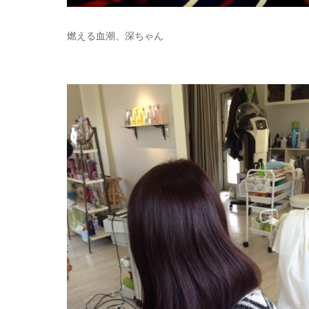
燃える血潮、深ちゃん