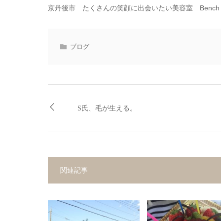
京丹後市 たくさんの笑顔に出会いたい美容室 Bench ha
ブログ
S氏、毛が生える。
関連記事