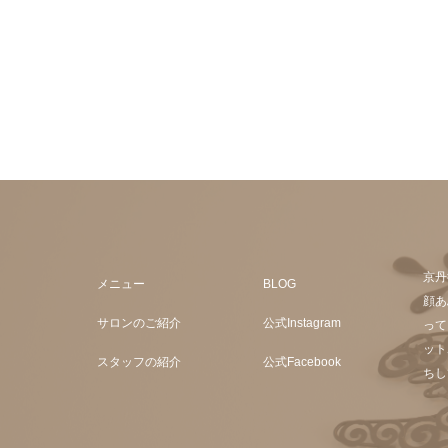
京丹
メニュー
BLOG
顔あ
サロンのご紹介
公式Instagram
って
ット
スタッフの紹介
公式Facebook
ちし