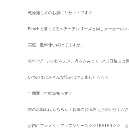
乾燥知らずのお肌にリセットです☆
Benchで扱ってるヘアケアシリーズと同じメーカーの
実際、数年使い続けてますが、
毎年Tゾーンが粉をふき、鼻をかみまくった3日後には
いつのまにかそんな悩みは消えました☆☆☆
年間通して乾燥知らず！
髪のお悩みはもちろん！お肌のお悩みもお聞かせください
店内にて☆メイクアップシリーズ☆☆TESTER☆☆ 