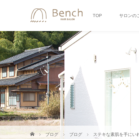
TOP
サロンの
ブログ
ブログ
ステキな素肌を手にい