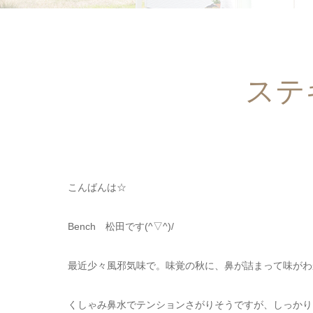
ステ
こんばんは☆
Bench 松田です(^▽^)/
最近少々風邪気味で。味覚の秋に、鼻が詰まって味がわかり
くしゃみ鼻水でテンションさがりそうですが、しっかり