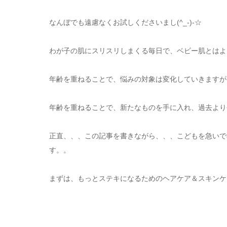
なんぼでも遠慮なくお試しくださいまし(^_-)-☆
わが子の肌にスリスリしまくる毎日で、ベビー肌とはよ
年齢を重ねることで、悩みの対象は変化していきますが
年齢を重ねることで、新たなものを手に入れ、過去より
正直、、、この記事を書きながら、、、こどもを急いで寝
す。。
まずは、もっとステキになるためのヘアケア＆スキンケ