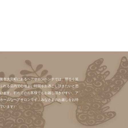
後市大宮町にあるヘアサロンベンチでは、明るく笑
ふれる店内で心地よい時間をお過ごし頂きたいと思
います。初めてのお客様でもお越し頂きやすい、ア
ホームなヘアサロンです。みなさまのお越しをお待
ています♪