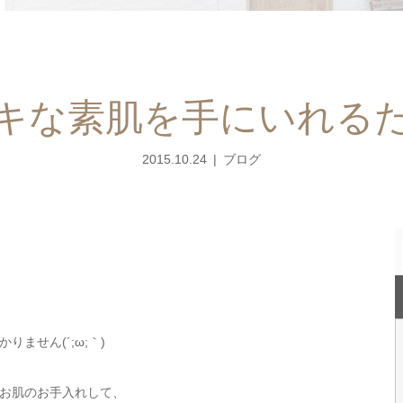
キな素肌を手にいれる
2015.10.24
ブログ
ません(´;ω;｀)
お肌のお手入れして、