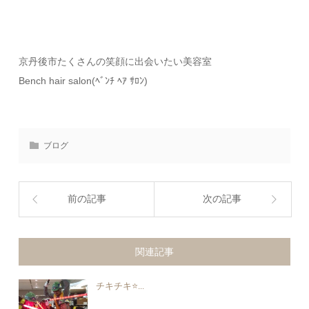
京丹後市たくさんの笑顔に出会いたい美容室
Bench hair salon(ﾍﾞﾝﾁ ﾍｱ ｻﾛﾝ)
ブログ
前の記事
次の記事
関連記事
チキチキ⭐️...