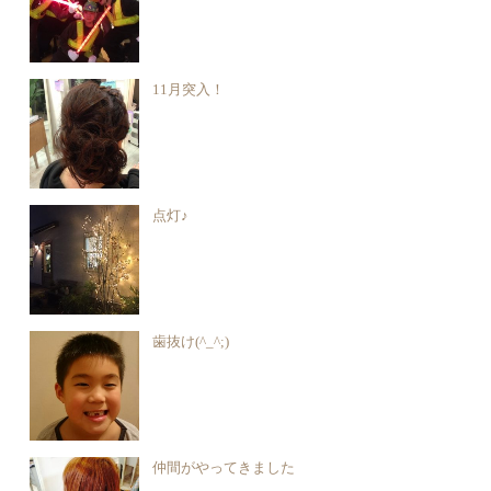
11月突入！
点灯♪
歯抜け(^_^;)
仲間がやってきました