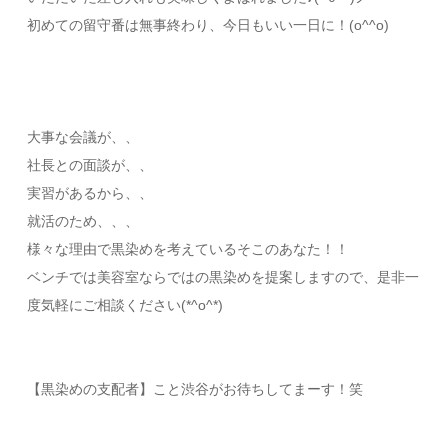
初めての留守番は無事終わり、今日もいい一日に！(o^^o)
大事な会議が、、
社長との面談が、、
実習があるから、、
就活のため、、、
様々な理由で黒染めを考えているそこのあなた！！
ベンチでは美容室ならではの黒染めを提案しますので、是非一
度気軽にご相談ください(*^o^*)
【黒染めの支配者】こと渋谷がお待ちしてまーす！笑