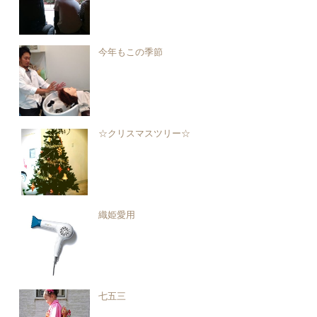
今年もこの季節
☆クリスマスツリー☆
織姫愛用
七五三