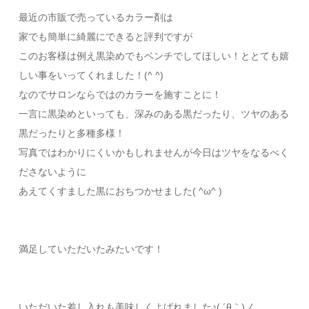
最近の市販で売っているカラー剤は
家でも簡単に綺麗にできると評判ですが
このお客様は例え黒染めでもベンチでしてほしい！ととても嬉
しい事をいってくれました！(^ ^)
なのでサロンならではのカラーを施すことに！
一言に黒染めといっても、深みのある黒だったり、ツヤのある
黒だったりと多種多様！
写真ではわかりにくいかもしれませんが今日はツヤをなるべく
ださないように
あえてくすました黒におちつかせました( ^ω^ )
満足していただいたみたいです！
いただいた差し入れも美味しくよばれました♪( ´θ｀)ノ