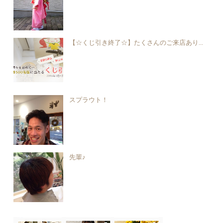
【☆くじ引き終了☆】たくさんのご来店あり...
スプラウト！
先輩♪