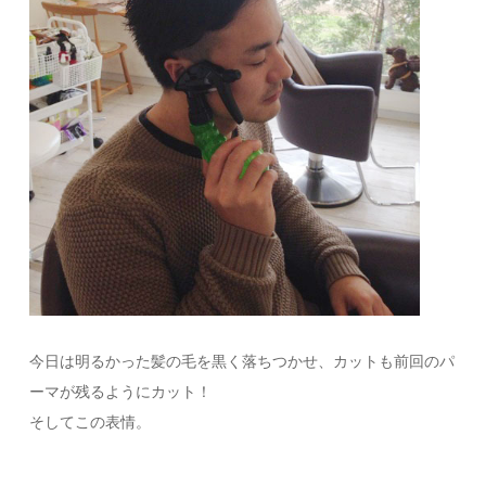
今日は明るかった髪の毛を黒く落ちつかせ、カットも前回のパ
ーマが残るようにカット！
そしてこの表情。