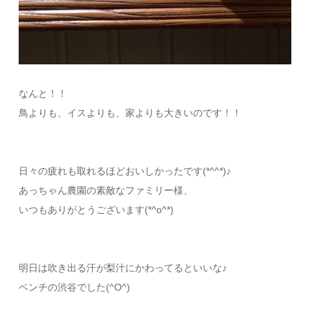
なんと！！
鳥よりも、イスよりも、家よりも大きいのです！！
日々の疲れも取れるほどおいしかったです(*^^*)♪
あっちゃん農園の素敵なファミリー様、
いつもありがとうございます(*^o^*)
明日は吹き出る汗が梨汁にかわってるといいな♪
ベンチの渋谷でした(^O^)