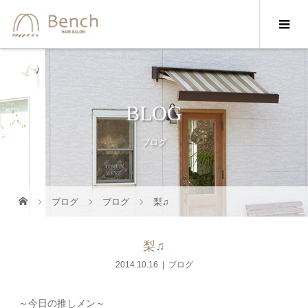
BLOG
ブログ
ブログ
ブログ
梨♫
梨♫
2014.10.16
ブログ
～今日の推しメン～