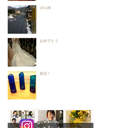
2014年
おめでとう
初日！