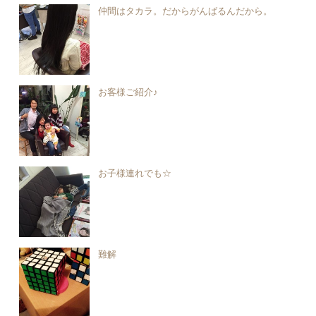
仲間はタカラ。だからがんばるんだから。
お客様ご紹介♪
お子様連れでも☆
難解