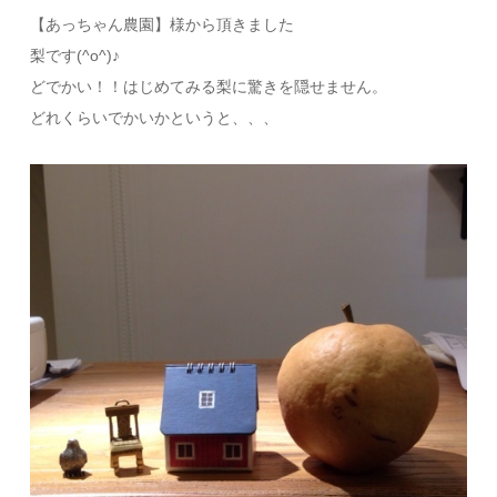
【あっちゃん農園】様から頂きました
梨です(^o^)♪
どでかい！！はじめてみる梨に驚きを隠せません。
どれくらいでかいかというと、、、