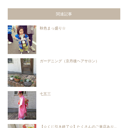
関連記事
秋色まっ盛り☆
ガーデニング（京丹後ヘアサロン）
七五三
【☆くじ引き終了☆】たくさんのご来店あり...