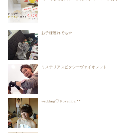
お子様連れでも☆
ミステリアスピクシーヴァイオレット
wedding♡ November**